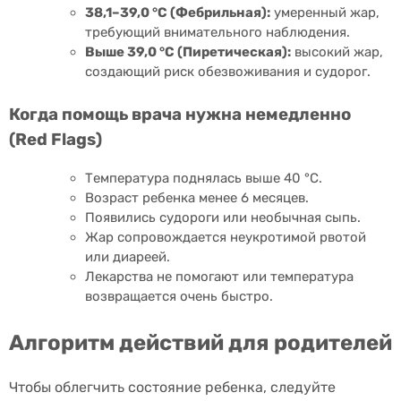
38,1–39,0 °С (Фебрильная):
умеренный жар,
требующий внимательного наблюдения.
Выше 39,0 °С (Пиретическая):
высокий жар,
создающий риск обезвоживания и судорог.
Когда помощь врача нужна немедленно
(Red Flags)
Температура поднялась выше 40 °С.
Возраст ребенка менее 6 месяцев.
Появились судороги или необычная сыпь.
Жар сопровождается неукротимой рвотой
или диареей.
Лекарства не помогают или температура
возвращается очень быстро.
Алгоритм действий для родителей
Чтобы облегчить состояние ребенка, следуйте