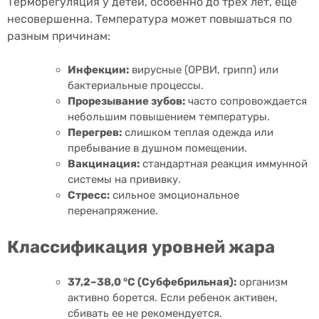
Терморегуляция у детей, особенно до трех лет, еще
несовершенна. Температура может повышаться по
разным причинам:
Инфекции:
вирусные (ОРВИ, грипп) или
бактериальные процессы.
Прорезывание зубов:
часто сопровождается
небольшим повышением температуры.
Перегрев:
слишком теплая одежда или
пребывание в душном помещении.
Вакцинация:
стандартная реакция иммунной
системы на прививку.
Стресс:
сильное эмоциональное
перенапряжение.
Классификация уровней жара
37,2–38,0 °С (Субфебрильная):
организм
активно борется. Если ребенок активен,
сбивать ее не рекомендуется.